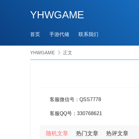
YHWGAME
首页
手游代储
联系我们
YHWGAME

正文
客服微信号：QSS7778
客服QQ号：330768621
随机文章
热门文章
热评文章