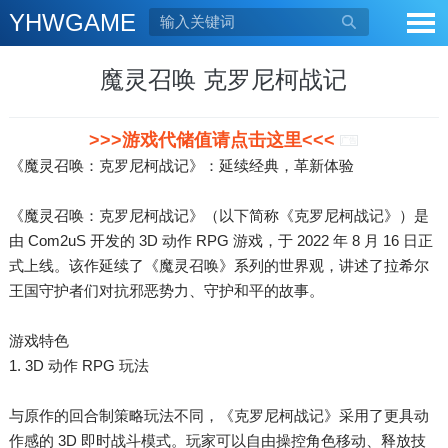
YHWGAME

魔灵召唤 克罗尼柯战记
>>>游戏代储值请点击这里<<<
广告
《魔灵召唤：克罗尼柯战记》：延续经典，革新体验
《魔灵召唤：克罗尼柯战记》（以下简称《克罗尼柯战记》）是
由 Com2uS 开发的 3D 动作 RPG 游戏，于 2022 年 8 月 16 日正
式上线。该作延续了《魔灵召唤》系列的世界观，讲述了拉希尔
王国守护者们对抗邪恶势力、守护和平的故事。
游戏特色
1. 3D 动作 RPG 玩法
与原作的回合制策略玩法不同，《克罗尼柯战记》采用了更具动
作感的 3D 即时战斗模式。玩家可以自由操控角色移动、释放技