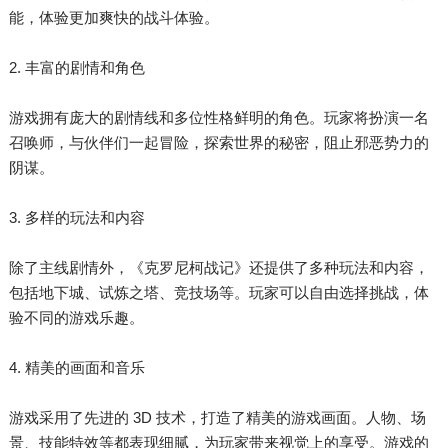
能，体验更加爽快的战斗体验。
2. 丰富的剧情和角色
游戏拥有庞大的剧情线和多位性格鲜明的角色。玩家将扮演一名
召唤师，与伙伴们一起冒险，探索世界的秘密，阻止邪恶势力的
阴谋。
3. 多样的玩法和内容
除了主线剧情外，《克罗尼柯战记》还提供了多种玩法和内容，
包括地下城、试炼之塔、竞技场等。玩家可以自由选择挑战，体
验不同的游戏乐趣。
4. 精美的画面和音乐
游戏采用了先进的 3D 技术，打造了精美的游戏画面。人物、场
景、技能特效等都表现细腻，为玩家带来视觉上的享受。游戏的