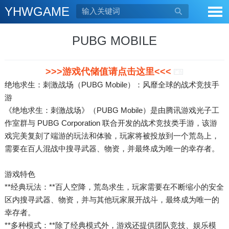
YHWGAME

PUBG MOBILE
>>>游戏代储值请点击这里<<<
广告
绝地求生：刺激战场（PUBG Mobile）：风靡全球的战术竞技手
游
《绝地求生：刺激战场》（PUBG Mobile）是由腾讯游戏光子工
作室群与 PUBG Corporation 联合开发的战术竞技类手游，该游
戏完美复刻了端游的玩法和体验，玩家将被投放到一个荒岛上，
需要在百人混战中搜寻武器、物资，并最终成为唯一的幸存者。
游戏特色
**经典玩法：**百人空降，荒岛求生，玩家需要在不断缩小的安全
区内搜寻武器、物资，并与其他玩家展开战斗，最终成为唯一的
幸存者。
**多种模式：**除了经典模式外，游戏还提供团队竞技、娱乐模