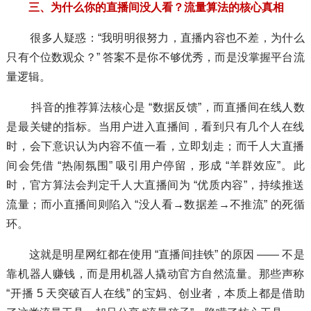
三、为什么你的直播间没人看？流量算法的核心真相
很多人疑惑：“我明明很努力，直播内容也不差，为什么
只有个位数观众？” 答案不是你不够优秀，而是没掌握平台流
量逻辑。
抖音的推荐算法核心是 “数据反馈”，而直播间在线人数
是最关键的指标。当用户进入直播间，看到只有几个人在线
时，会下意识认为内容不值一看，立即划走；而千人大直播
间会凭借 “热闹氛围” 吸引用户停留，形成 “羊群效应”。此
时，官方算法会判定千人大直播间为 “优质内容”，持续推送
流量；而小直播间则陷入 “没人看→数据差→不推流” 的死循
环。
这就是明星网红都在使用 “直播间挂铁” 的原因 —— 不是
靠机器人赚钱，而是用机器人撬动官方自然流量。那些声称
“开播 5 天突破百人在线” 的宝妈、创业者，本质上都是借助