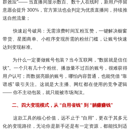
群效应”—— 当直播间显示数百、数千人在线时，新用户停留
意愿会提升 300%，官方算法也会判定为优质直播间，持续推
送自然流量；
快速起号破局：无需浪费时间互粉互赞，一键解决橱窗
带货、星图商单、小程序变现所需的粉丝门槛，让账号快速
达到变现标准。
为什么一定要做账号包装？当今互联网，“数据就是信任
状”。一个只有几十个粉丝、播放量不过百的账号，很难获得
用户认可；而数据亮眼的账号，哪怕内容普通，也能凭借 “靠
谱感” 吸引关注。这就是大主播、网红都在使用的竞争逻辑
—— 你不主动包装，就只能被市场淘汰。
二、四大变现模式，从 “自用省钱” 到 “躺赚赚钱”
这款工具的核心价值，远不止于 “自用”，更在于其多元
化的变现路径，无论你是新手还是有一定资源，都能找到适