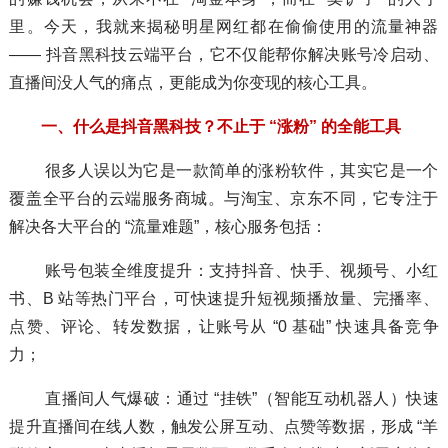
里。今天，我就来揭秘明星网红都在偷偷使用的流量神器
—— 抖音黑科技云端平台，它不仅能帮你解决账号冷启动、
直播间没人气的痛点，更能成为你变现的核心工具。
一、什么是抖音黑科技？不止于 “涨粉” 的全能工具
很多人误以为它是一款简单的涨粉软件，其实它是一个
覆盖全平台的云端服务商城。与淘宝、京东不同，它专注于
解决各大平台的 “流量难题”，核心服务包括：
账号包装全维度提升：支持抖音、快手、视频号、小红
书、B 站等热门平台，可快速提升短视频播放量、完播率、
点赞、评论、转发数据，让账号从 “0 基础” 快速具备竞争
力；
直播间人气爆破：通过 “挂铁”（智能互动机器人）快速
提升直播间在线人数，触发公屏互动、点赞等数据，形成 “羊