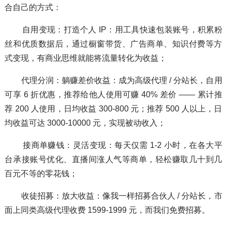
合自己的方式：
自用变现：打造个人 IP：用工具快速包装账号，积累粉
丝和优质数据后，通过橱窗带货、广告商单、知识付费等方
式变现，有商业思维就能将流量转化为收益；
代理分润：躺赚差价收益：成为高级代理 / 分站长，自用
可享 6 折优惠，推荐给他人使用可赚 40% 差价 —— 累计推
荐 200 人使用，日均收益 300-800 元；推荐 500 人以上，日
均收益可达 3000-10000 元，实现被动收入；
接商单赚钱：灵活变现：每天仅需 1-2 小时，在各大平
台承接账号优化、直播间涨人气等商单，轻松赚取几十到几
百元不等的零花钱；
收徒招募：放大收益：像我一样招募合伙人 / 分站长，市
面上同类高级代理收费 1599-1999 元，而我们免费招募。