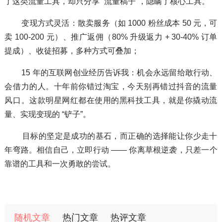
了这类流量工具，却只分享 “流量稿子”，隐瞒了核心工具。
变现方式灵活：散卖服务（如 1000 粉丝成本 50 元，可
卖 100-200 元）、推广返佣（80% 升级返力 + 30-40% 订单
提成）、收徒招募，多种方式可叠加；
15 年的互联网创业经历告诉我：机会永远留给敢行动、
会借力的人。十年前你错过淘宝，今天别再错过抖音的流量
风口。这款明星网红都在使用的黑科技工具，就是你撬动流
量、实现变现的 “铲子”。
目标的坚定是成功的基石，而正确的选择能让你少走十
年弯路。相信自己，立即行动 —— 你离草根逆袭，只差一个
靠谱的工具和一次勇敢的尝试。
随机文章
热门文章
热评文章